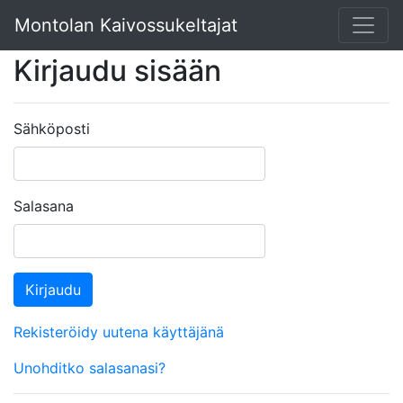
Montolan Kaivossukeltajat
Kirjaudu sisään
Sähköposti
Salasana
Kirjaudu
Rekisteröidy uutena käyttäjänä
Unohditko salasanasi?